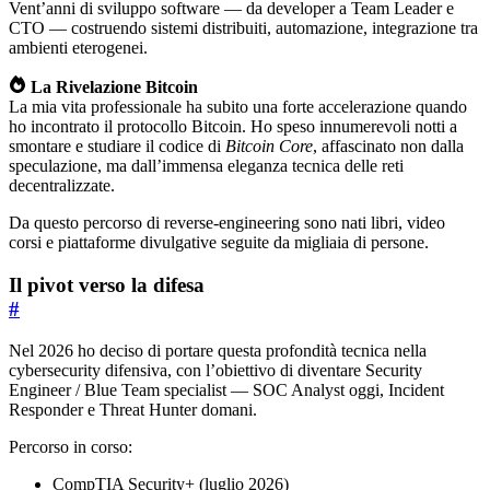
Vent’anni di sviluppo software — da developer a Team Leader e
CTO — costruendo sistemi distribuiti, automazione, integrazione tra
ambienti eterogenei.
La Rivelazione Bitcoin
La mia vita professionale ha subito una forte accelerazione quando
ho incontrato il protocollo Bitcoin. Ho speso innumerevoli notti a
smontare e studiare il codice di
Bitcoin Core
, affascinato non dalla
speculazione, ma dall’immensa eleganza tecnica delle reti
decentralizzate.
Da questo percorso di reverse-engineering sono nati libri, video
corsi e piattaforme divulgative seguite da migliaia di persone.
Il pivot verso la difesa
#
Nel 2026 ho deciso di portare questa profondità tecnica nella
cybersecurity difensiva, con l’obiettivo di diventare Security
Engineer / Blue Team specialist — SOC Analyst oggi, Incident
Responder e Threat Hunter domani.
Percorso in corso:
CompTIA Security+ (luglio 2026)