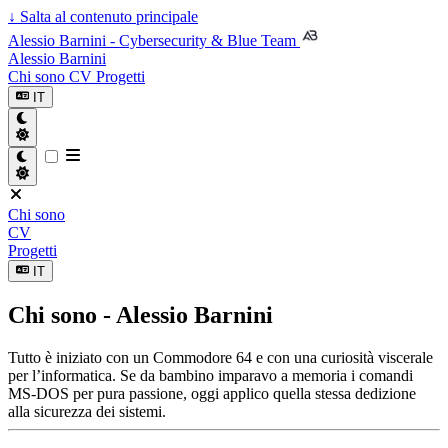
↓
Salta al contenuto principale
Alessio Barnini - Cybersecurity & Blue Team
Alessio Barnini
Chi sono
CV
Progetti
IT
Chi sono
CV
Progetti
IT
Chi sono - Alessio Barnini
Tutto è iniziato con un Commodore 64 e con una curiosità viscerale
per l’informatica. Se da bambino imparavo a memoria i comandi
MS-DOS per pura passione, oggi applico quella stessa dedizione
alla sicurezza dei sistemi.